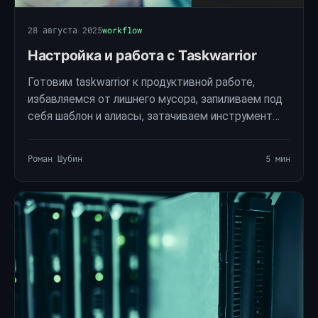
28 августа 2025
workflow
Настройка и работа с Taskwarrior
Готовим taskwarrior к продуктивной работе,
избавляемся от лишнего мусора, запиливаем под
себя шаблон и алиасы, затачиваем инструмент
чисто под себя и свои задачи.
Роман Шубин
5 мин