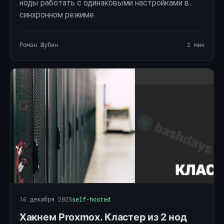
ноды работать с одинаковыми настройками в
синхронном режиме.
Роман Шубин
2 мин
16 декабря 2025
self-hosted
Хакнем Proxmox. Кластер из 2 нод