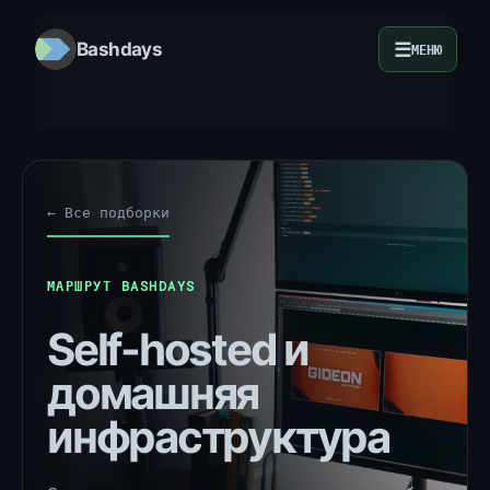
☰
Bashdays
МЕНЮ
← Все подборки
МАРШРУТ BASHDAYS
Self-hosted и
домашняя
инфраструктура