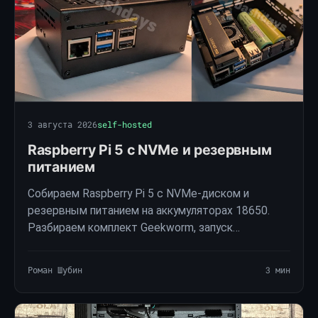
3 августа 2026
self-hosted
Raspberry Pi 5 с NVMe и резервным
питанием
Собираем Raspberry Pi 5 с NVMe-диском и
резервным питанием на аккумуляторах 18650.
Разбираем комплект Geekworm, запуск
вентилятора через Python-сервис, стресс-тесты
и нюансы питания платы расширения.
Роман Шубин
3 мин