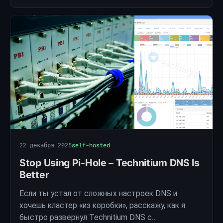
22 декабря 2025
self-hosted
Stop Using Pi-Hole – Technitium DNS Is
Better
Если ты устал от сложных настроек DNS и
хочешь кластер «из коробки», расскажу, как я
быстро развернул Technitium DNS с