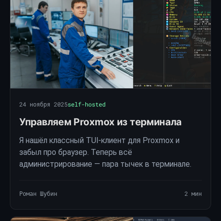
24 ноября 2025
self-hosted
Управляем Proxmox из терминала
Я нашёл классный TUI-клиент для Proxmox и
забыл про браузер. Теперь всё
администрирование — пара тычек в терминале.
Роман Шубин
2 мин