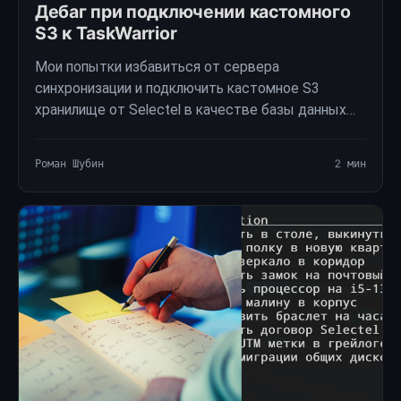
Дебаг при подключении кастомного
S3 к TaskWarrior
Мои попытки избавиться от сервера
синхронизации и подключить кастомное S3
хранилище от Selectel в качестве базы данных
для синхронизации между устройствами.
Роман Шубин
2 мин