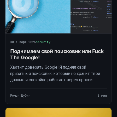
30 января 2026
security
Поднимаем свой поисковик или Fuck
The Google!
Хватит доверять Google! Я поднял свой
приватный поисковик, который не хранит твои
данные и спокойно работает через прокси.
Простой гайд и мои впечатления от SearXNG.
Зацени, очень крутая штука!
Роман Шубин
3 мин