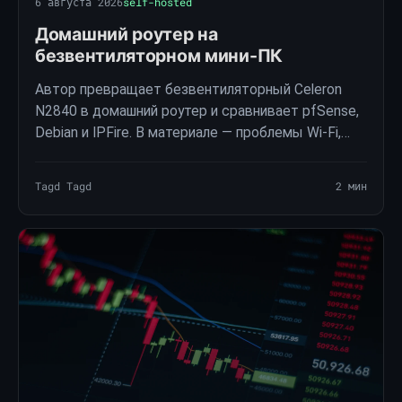
6 августа 2026
self-hosted
Домашний роутер на
безвентиляторном мини-ПК
Автор превращает безвентиляторный Celeron
N2840 в домашний роутер и сравнивает pfSense,
Debian и IPFire. В материале — проблемы Wi-Fi,
реальные замеры iperf3, нагрев корпуса и итог
эксперимента.
Tagd Tagd
2 мин