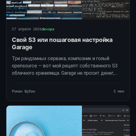
27 апреля 2026
devops
Свой S3 или пошаговая настройка
Garage
Три рандомных сервака, композник и голый
opensource — вот мой рецепт собственного S3
облачного хранилища. Garage не просит денег,
реплицирует данные на все ноды и переживает
падение любого сервера. Инструкция для тех, кто
Роман Шубин
5 мин
не …