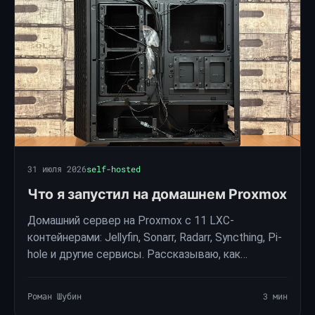
31 июля 2026
self-hosted
Что я запустил на домашнем Proxmox
Домашний сервер на Proxmox с 11 LXC-
контейнерами: Jellyfin, Sonarr, Radarr, Syncthing, Pi-
hole и другие сервисы. Рассказываю, как
устроена моя компактная self-hosted
инфраструктура на мини-ПК.
Роман Шубин
3 мин