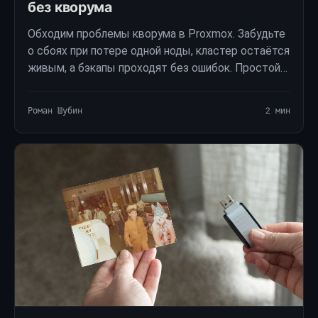
без кворума
Обходим проблемы кворума в Proxmox. Забудьте
о сбоях при потере одной ноды, кластер остаётся
живым, а бэкапы проходят без ошибок. Простой
способ сделать домашнюю лабораторию
надёжной.
Роман Шубин
2 мин