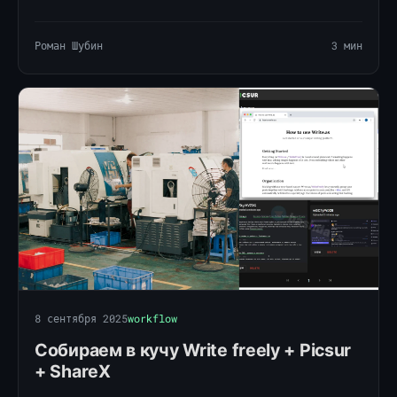
гайки, добиваемся желаемого.
Роман Шубин
3 мин
8 сентября 2025
workflow
Собираем в кучу Write freely + Picsur
+ ShareX