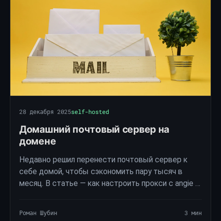
28 декабря 2025
self-hosted
Домашний почтовый сервер на
домене
Недавно решил перенести почтовый сервер к
себе домой, чтобы сэкономить пару тысяч в
месяц. В статье — как настроить прокси с angie и
обойти отсутствие белого IP.
Роман Шубин
3 мин