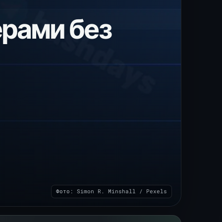
ерами без
Фото: Simon R. Minshall / Pexels