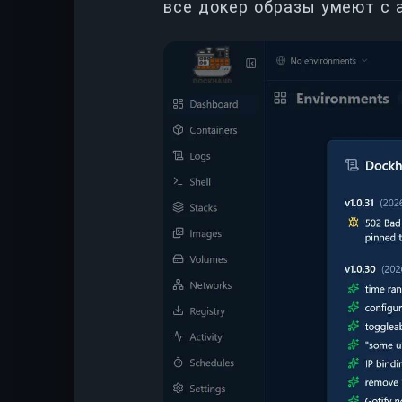
все докер образы умеют с 