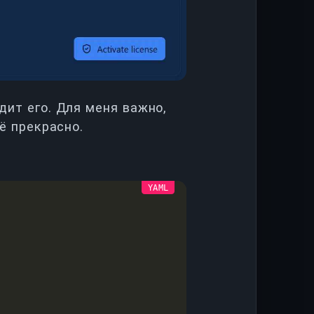
дит его. Для меня важно,
сё прекрасно.