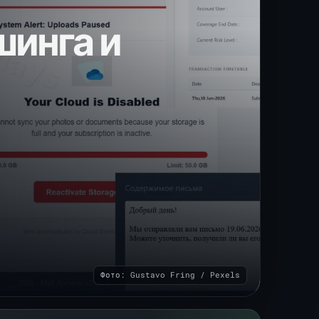
шинга и
Фото: Gustavo Fring / Pexels