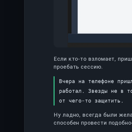
Если кто-то взломает, приш
проебать сессию.
Вчера на телефоне приш
работал. Звезды не в т
от чего-то защитить.
Ну ладно, всегда были жел
способен провести подобно