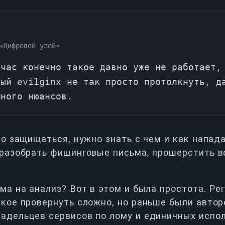
«Цифровой улей»
йчас конечно такое давно уже не работает,
ный evilginx не так просто протолкнуть, д
много нюансов.
то защищаться, нужно знать с чем и как напада
 разобрать фишинговые письма, прошерстить 
ма на анализ? Вот в этом и была простота. Ре
кое провернуть сложно, но раньше были авторе
адельцев сервисов по лому и единичных испол