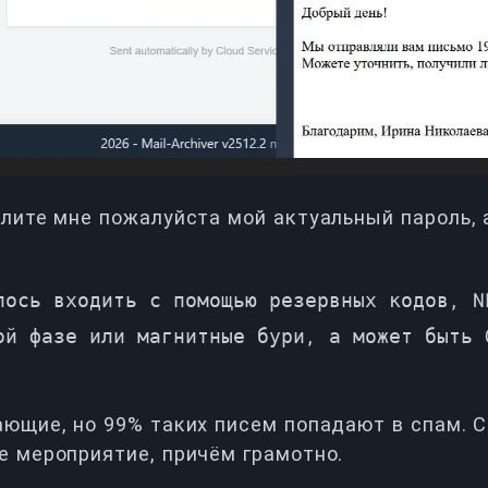
лите мне пожалуйста мой актуальный пароль, а
лось входить с помощью резервных кодов, N
ой фазе или магнитные бури, а может быть 
ающие, но 99% таких писем попадают в спам. С
е мероприятие, причём грамотно.