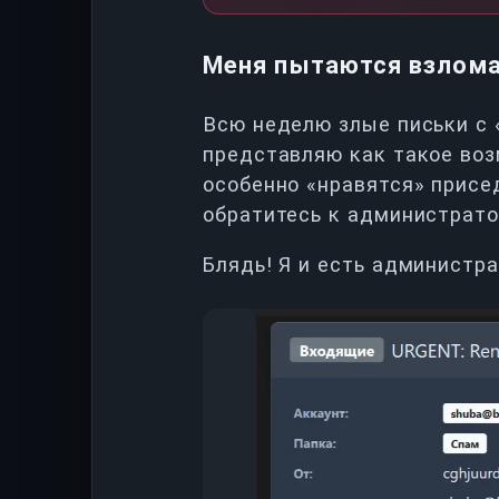
Меня пытаются взлома
Всю неделю злые письки с 
представляю как такое воз
особенно «нравятся» прис
обратитесь к администрато
Блядь! Я и есть администра