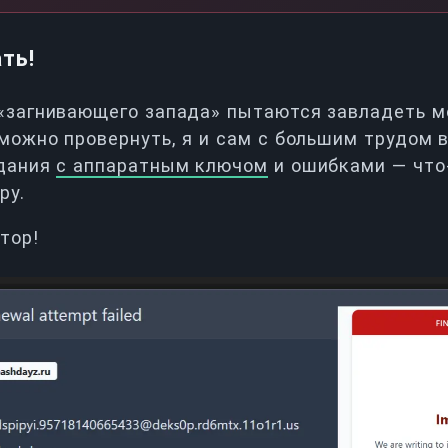
ть!
«загнивающего запада» пытаются завладеть мо
можно провернуть, я и сам с большим трудом в
едания
с аппаратным ключом
и ошибками — что-
ру.
тор!