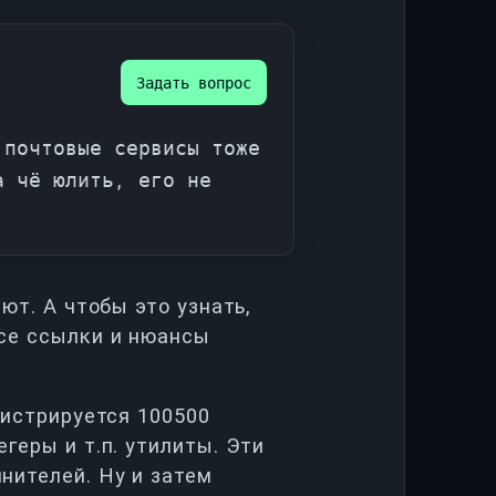
Задать вопрос
 почтовые сервисы тоже
а чё юлить, его не
ют. А чтобы это узнать,
все ссылки и нюансы
гистрируется 100500
геры и т.п. утилиты. Эти
нителей. Ну и затем