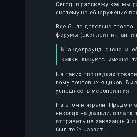
Сегодня расскажу как мы р
систему на обнаружение по
Всё было довольно просто.
форумы (эксплоит.ин, антич
К андеграунд сцене и е
кишки линукса именно т
На таких площадках товари
лому почтовых ящиков. Был
успешность мероприятия.
На этом и играли. Предопл
никогда не давали, оплата 
отправить на заказанный я
был тебе назвать.