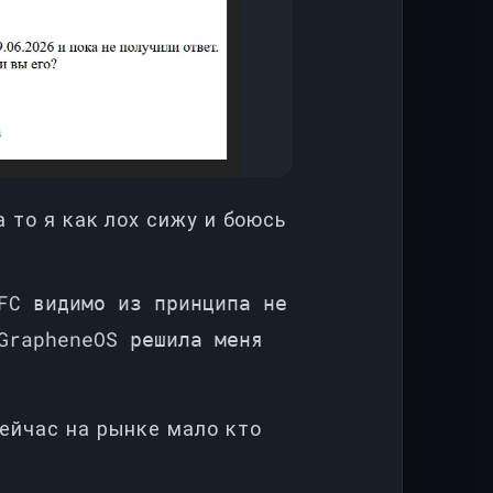
 то я как лох сижу и боюсь
FC видимо из принципа не
GrapheneOS решила меня
ейчас на рынке мало кто