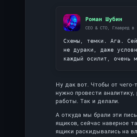
Роман Шубин
CEO & CTO, Главред в 
Схемы, темки. Ага. Се
не дураки, даже услов
каждый осилит, очень 
Ну дак вот. Чтобы от чего-
нужно провести аналитику,
работы. Так и делали.
А откуда мы брали эти пись
ящиков, сейчас наверное та
ящики раскидывались на вл