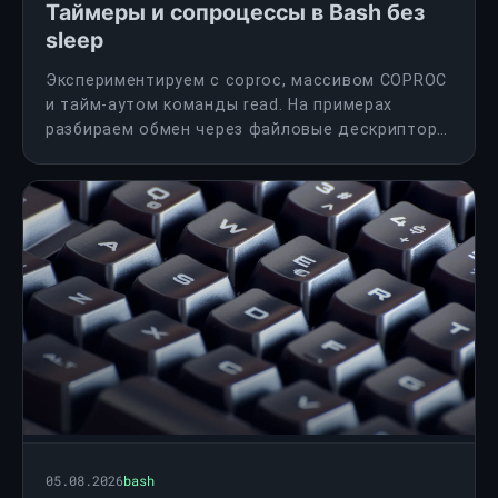
Таймеры и сопроцессы в Bash без
sleep
Экспериментируем с coproc, массивом COPROC
и тайм-аутом команды read. На примерах
разбираем обмен через файловые дескрипторы
и ограничения такого таймера.
05.08.2026
bash