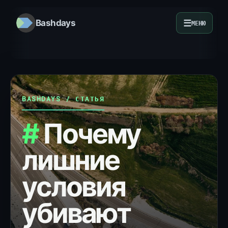
☰
Bashdays
МЕНЮ
BASHDAYS / СТАТЬЯ
Почему
лишние
условия
убивают