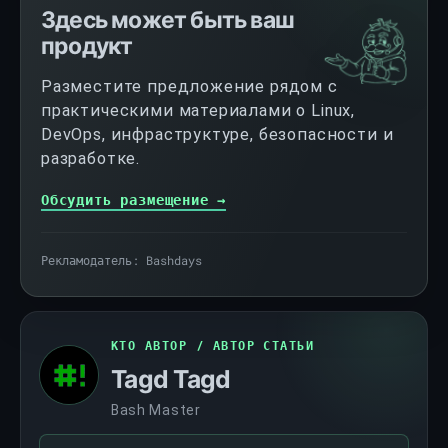
Здесь может быть ваш
мучиться всю свою DevOps-карьеру.
продукт
Разместите предложение рядом с
практическими материалами о Linux,
DevOps, инфраструктуре, безопасности и
разработке.
Обсудить размещение →
Рекламодатель: Bashdays
КТО АВТОР / АВТОР СТАТЬИ
Tagd Tagd
Bash Master