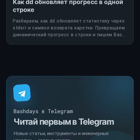
Как dd обновляет прогресс в одной
строке
Разбираем, как dd обновляет статистику через
stderr и символ возврата каретки. Превращаем
динамический прогресс в строки и пишем Bash-
бенчмарк для сравнения скорости при разных
размерах блока.
Bashdays в Telegram
Читай первым в Telegram
Новые статьи, инструменты и инженерные