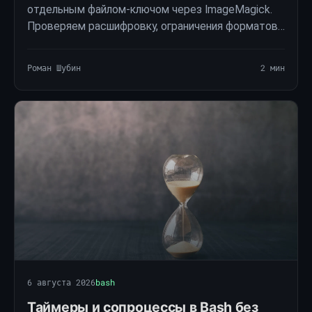
отдельным файлом-ключом через ImageMagick.
Проверяем расшифровку, ограничения форматов
и сохранение открытых метаданных.
Роман Шубин
2 мин
6 августа 2026
bash
Таймеры и сопроцессы в Bash без