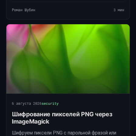
настроек.
Роман Шубин
3 мин
6 августа 2026
security
Шифрование пикселей PNG через
ImageMagick
Шифруем пиксели PNG с парольной фразой или