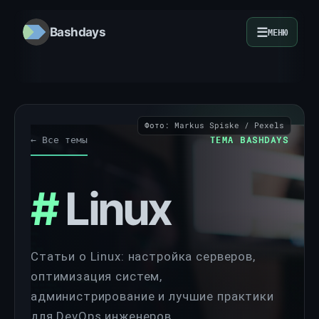
☰
Bashdays
МЕНЮ
Фото: Markus Spiske / Pexels
← Все темы
ТЕМА BASHDAYS
#
Linux
Статьи о Linux: настройка серверов,
оптимизация систем,
администрирование и лучшие практики
для DevOps инженеров.