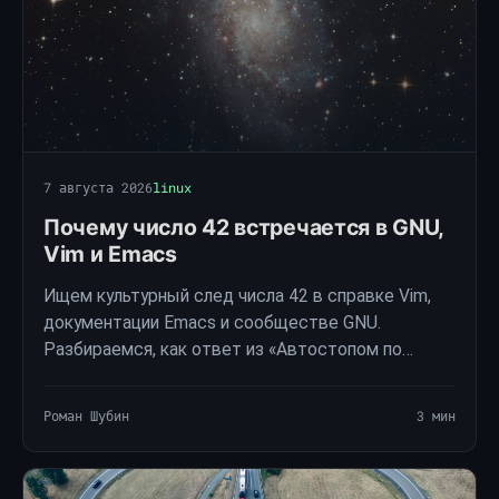
7 августа 2026
linux
Почему число 42 встречается в GNU,
Vim и Emacs
Ищем культурный след числа 42 в справке Vim,
документации Emacs и сообществе GNU.
Разбираемся, как ответ из «Автостопом по
галактике» стал устойчивой шуткой в мире
программирования.
Роман Шубин
3 мин