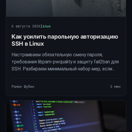
6 августа 2026
linux
Как усилить парольную авторизацию
SSH в Linux
Настраиваем обязательную смену пароля,
требования libpam-pwquality и защиту fail2ban для
SSH. Разбираем минимальный набор мер, если
клиент отказывается переходить на ключи.
Роман Шубин
3 мин