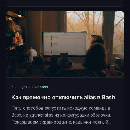
7 августа 2026
bash
Как временно отключить alias в Bash
Пять способов запустить исходную команду в
Bash, не удаляя alias из конфигурации оболочки.
Показываем экранирование, кавычки, полный
путь, command и unalias с восстановлением