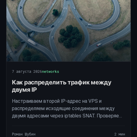
7 августа 2026
networks
Как распределить трафик между
двумя IP
Настраиваем второй IP-адрес на VPS и
распределяем исходящие соединения между
двумя адресами через iptables SNAT. Проверяем
выбор интерфейса в curl и случайную
маршрутизацию с вероятностью 50%.
Роман Шубин
2 мин