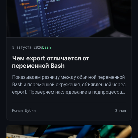
5 августа 2026
bash
Чем export отличается от
переменной Bash
Показываем разницу между обычной переменной
Bash и переменной окружения, объявленной через
export. Проверяем наследование в подпроцессах
и разбираем обходной способ передачи массивов
через строку.
Роман Шубин
3 мин