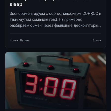
sleep
Экспериментируем с coproc, массивом COPROC и
тайм-аутом команды read. На примерах
разбираем обмен через файловые дескрипторы и
ограничения такого таймера.
Роман Шубин
3 мин