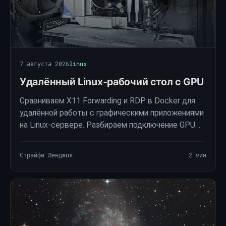
7 августа 2026
linux
Удалённый Linux-рабочий стол с GPU
Сравниваем X11 Forwarding и RDP в Docker для
удалённой работы с графическими приложениями
на Linux-сервере. Разбираем подключение GPU
NVIDIA и AMD, необходимые устройства
контейнера и безопасный SSH-туннель.
Страйфи Ленджок
2 мин