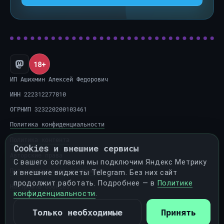
18+
ИП Ашихмин Алексей Федорович
ИНН 222312277810
ОГРНИП 323220200103461
Политика конфиденциальности
Политика контента
Cookies и внешние сервисы
Авторские права
С вашего согласия мы подключим Яндекс Метрику
Пользовательское соглашение
и внешние виджеты Telegram. Без них сайт
продолжит работать. Подробнее — в
Политике
Настроить cookies
конфиденциальности
.
Только необходимые
Принять